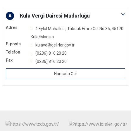
Kula Vergi Dairesi Müdürlüğü
A
Adres
4 Eylül Mahallesi, Tabduk Emre Cd. No:35, 45170
Kula/Manisa
E-posta
kulavd@gelirler.gov.tr
Telefon
(0236) 816 20 20
Fax
(0236) 816 20 20
Haritada Gör