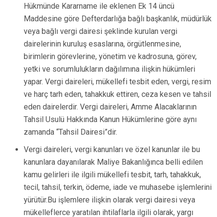
Hükmünde Kararname ile eklenen Ek 14 üncü
Maddesine göre Defterdarlığa bağlı başkanlık, müdürlük
veya bağlı vergi dairesi şeklinde kurulan vergi
dairelerinin kuruluş esaslarına, örgütlenmesine,
birimlerin görevlerine, yönetim ve kadrosuna, görev,
yetki ve sorumlulukların dağılımına ilişkin hükümleri
yapar. Vergi daireleri, mükellefi tesbit eden, vergi, resim
ve harç tarh eden, tahakkuk ettiren, ceza kesen ve tahsil
eden dairelerdir. Vergi daireleri, Amme Alacaklarının
Tahsil Usulü Hakkında Kanun Hükümlerine göre aynı
zamanda “Tahsil Dairesi”dir.
Vergi daireleri, vergi kanunları ve özel kanunlar ile bu
kanunlara dayanılarak Maliye Bakanlığınca belli edilen
kamu gelirleri ile ilgili mükellefi tesbit, tarh, tahakkuk,
tecil, tahsil, terkin, ödeme, iade ve muhasebe işlemlerini
yürütür.Bu işlemlere ilişkin olarak vergi dairesi veya
mükelleflerce yaratılan ihtilaflarla ilgili olarak, yargı