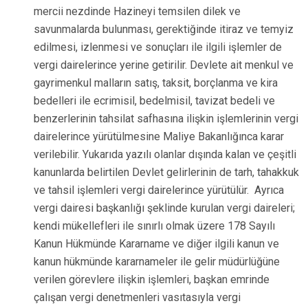
mercii nezdinde Hazineyi temsilen dilek ve
savunmalarda bulunması, gerektiğinde itiraz ve temyiz
edilmesi, izlenmesi ve sonuçları ile ilgili işlemler de
vergi dairelerince yerine getirilir. Devlete ait menkul ve
gayrimenkul malların satış, taksit, borçlanma ve kira
bedelleri ile ecrimisil, bedelmisil, tavizat bedeli ve
benzerlerinin tahsilat safhasına ilişkin işlemlerinin vergi
dairelerince yürütülmesine Maliye Bakanlığınca karar
verilebilir. Yukarıda yazılı olanlar dışında kalan ve çeşitli
kanunlarda belirtilen Devlet gelirlerinin de tarh, tahakkuk
ve tahsil işlemleri vergi dairelerince yürütülür. Ayrıca
vergi dairesi başkanlığı şeklinde kurulan vergi daireleri;
kendi mükellefleri ile sınırlı olmak üzere 178 Sayılı
Kanun Hükmünde Kararname ve diğer ilgili kanun ve
kanun hükmünde kararnameler ile gelir müdürlüğüne
verilen görevlere ilişkin işlemleri, başkan emrinde
çalışan vergi denetmenleri vasıtasıyla vergi